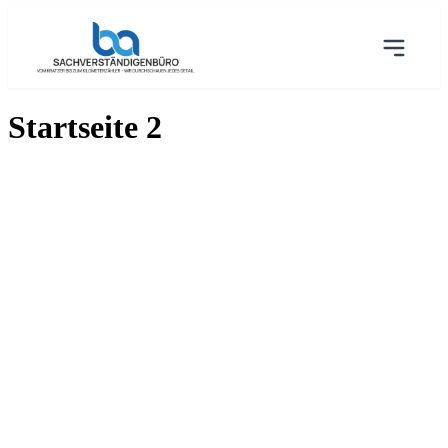
Zum
Inhalt
Startseite 2
springen